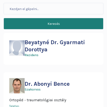
Beyatyné Dr. Gyarmati
Dorottya
Rezidens
Dr. Abonyi Bence
Szakorvos
Ortopéd - traumatológiai osztály
Telefon: