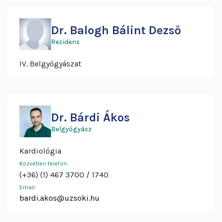
Dr. Balogh Bálint Dezső
Rezidens
IV. Belgyógyászat
Dr. Bárdi Ákos
Belgyógyász
Kardiológia
Közvetlen telefon:
(+36) (1) 467 3700
1740
Email:
bardi.akos@uzsoki.hu