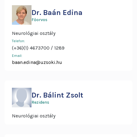
Dr. Baán Edina
Főorvos
Neurológiai osztály
Telefon:
(+36)(1) 4673700
1289
Email:
baan.edina@uzsoki.hu
Dr. Bálint Zsolt
Rezidens
Neurológiai osztály