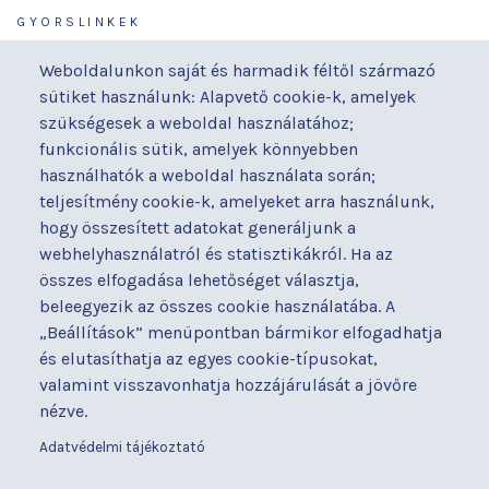
GYORSLINKEK
Járóbeteg-ellátás
Galéria
Weboldalunkon saját és harmadik féltől származó
Orvosaink
Gyermekmegőrző
sütiket használunk: Alapvető cookie-k, amelyek
Osztályaink
Házirend
szükségesek a weboldal használatához;
Kapcsolat
Hírek
funkcionális sütik, amelyek könnyebben
Akadálymentesítési
Parkolás
használhatók a weboldal használata során;
nyilatkozat
teljesítmény cookie-k, amelyeket arra használunk,
Térítéses ellátás
hogy összesített adatokat generáljunk a
Alapítványaink
Videógaléria
webhelyhasználatról és statisztikákról. Ha az
Betegjogi képviselő
Visszajelzések
összes elfogadása lehetőséget választja,
Címek és telefonszámok
Várólista
beleegyezik az összes cookie használatába. A
Diagnosztika
Közérdekű adatok
„Beállítások” menüpontban bármikor elfogadhatja
Események
és elutasíthatja az egyes cookie-típusokat,
valamint visszavonhatja hozzájárulását a jövőre
BUDAPESTI UZSOKI UTCAI KÓRHÁZ
nézve.
a Semmelweis Egyetem Általános Orvostudományi Kar Gyakorló
Kórháza
Adatvédelmi tájékoztató