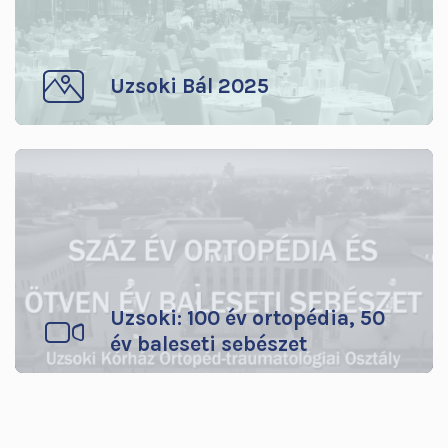
Uzsoki Bál 2025
Uzsoki: 100 év ortopédia, 50
év baleseti sebészet