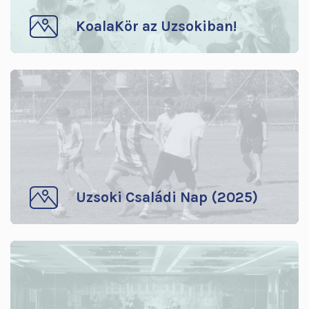
KoalaKör az Uzsokiban!
Uzsoki Családi Nap (2025)