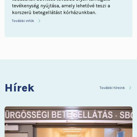
tevékenység nyújtása, amely lehetővé teszi a
korszerű betegellátást kórházunkban.
További infók
Hírek
További híreink