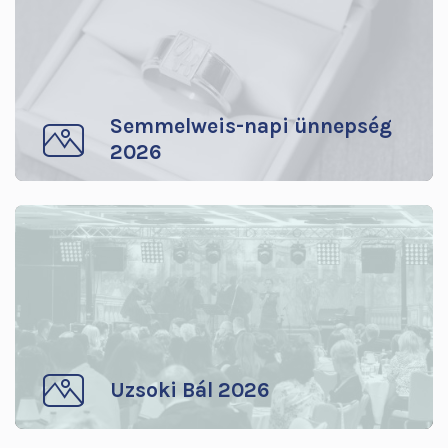
Semmelweis-napi ünnepség
2026
Uzsoki Bál 2026