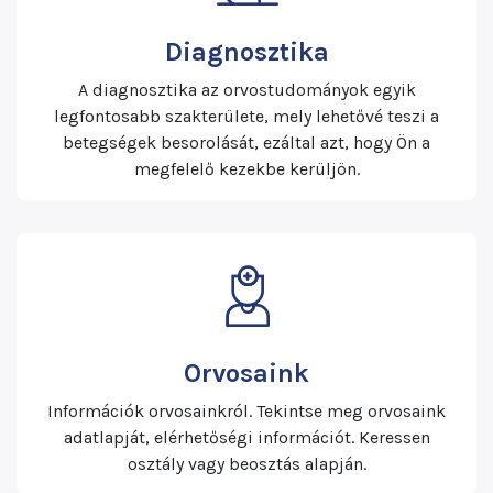
Diagnosztika
A diagnosztika az orvostudományok egyik
legfontosabb szakterülete, mely lehetővé teszi a
betegségek besorolását, ezáltal azt, hogy Ön a
megfelelő kezekbe kerüljön.
Orvosaink
Információk orvosainkról. Tekintse meg orvosaink
adatlapját, elérhetőségi információt. Keressen
osztály vagy beosztás alapján.