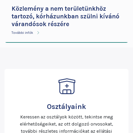
Közlemény a nem területünkhöz
tartozó, kórházunkban szülni kívánó
várandósok részére
További infók
Osztályaink
Keressen az osztályok között, tekintse meg
elérhetőségeiket, az ott dolgozó orvosokat,
további részletes információkat az ellátási