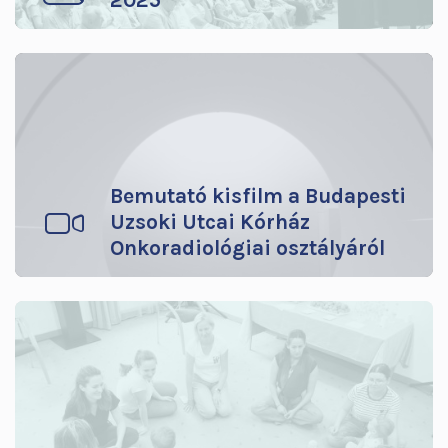
2025
Bemutató kisfilm a Budapesti
Uzsoki Utcai Kórház
Onkoradiológiai osztályáról