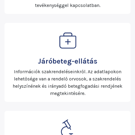
tevékenységgel kapcsolatban.
Járóbeteg-ellátás
Információk szakrendeléseinkről. Az adatlapokon
lehetősége van a rendelő orvosok, a szakrendelés
helyszínének és irányadó betegfogadási rendjének
megtekintésére.