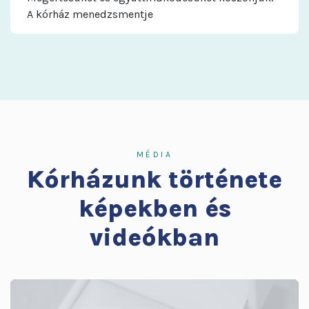
A kórház menedzsmentje
MÉDIA
Kórházunk története
képekben és
videókban