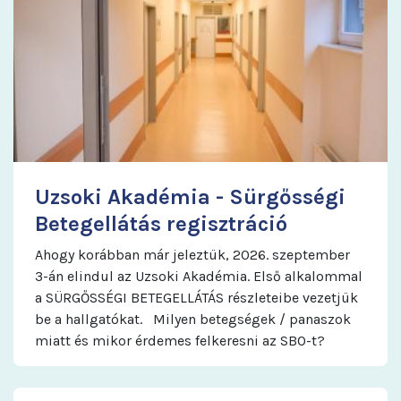
Uzsoki Akadémia - Sürgősségi
Betegellátás regisztráció
Ahogy korábban már jeleztük, 2026. szeptember
3-án elindul az Uzsoki Akadémia. Első alkalommal
a SÜRGŐSSÉGI BETEGELLÁTÁS részleteibe vezetjük
be a hallgatókat. Milyen betegségek / panaszok
miatt és mikor érdemes felkeresni az SBO-t?