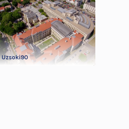
Uzsoki90