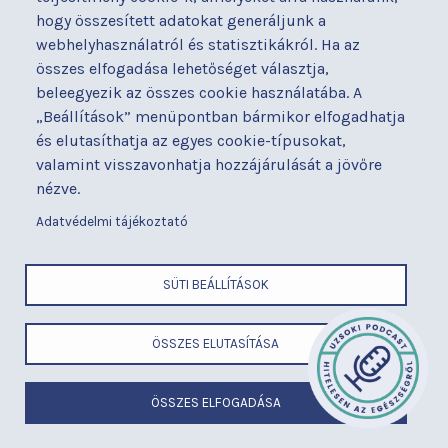
hogy összesített adatokat generáljunk a
webhelyhasználatról és statisztikákról. Ha az
összes elfogadása lehetőséget választja,
beleegyezik az összes cookie használatába. A
„Beállítások” menüpontban bármikor elfogadhatja
és elutasíthatja az egyes cookie-típusokat,
valamint visszavonhatja hozzájárulását a jövőre
nézve.
Adatvédelmi tájékoztató
x
SÜTI BEÁLLÍTÁSOK
ÖSSZES ELUTASÍTÁSA
ÖSSZES ELFOGADÁSA