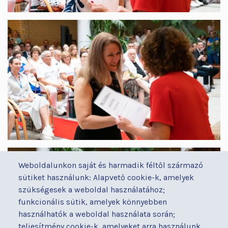
Weboldalunkon saját és harmadik féltől származó
sütiket használunk: Alapvető cookie-k, amelyek
szükségesek a weboldal használatához;
funkcionális sütik, amelyek könnyebben
használhatók a weboldal használata során;
teljesítmény cookie-k, amelyeket arra használunk,