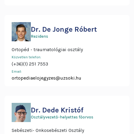
Dr. De Jonge Róbert
Rezidens
Ortopéd - traumatológiai osztály
Közvetlen telefon:
(+36)(1) 251 7553
Email:
ortopediaelojegyzes@uzsoki.hu
Dr. Dede Kristóf
Osztályvezető-helyettes főorvos
Sebészeti- Onkosebészeti Osztály