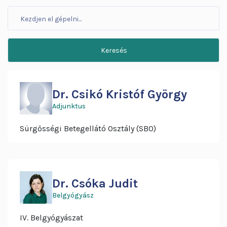
Dr. Csikó Kristóf György
Adjunktus
Sürgősségi Betegellátó Osztály (SBO)
Dr. Csóka Judit
Belgyógyász
IV. Belgyógyászat