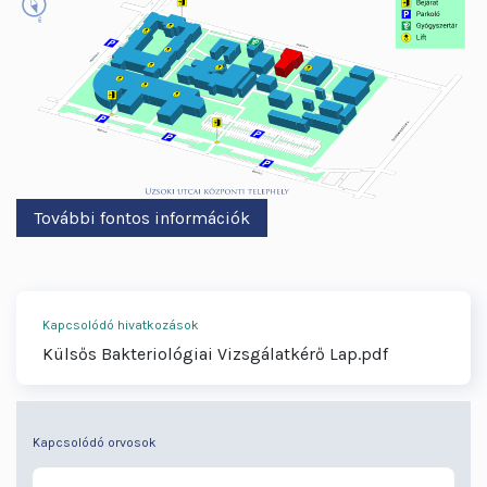
További fontos információk
Kapcsolódó hivatkozások
Külsős Bakteriológiai Vizsgálatkérő Lap.pdf
Kapcsolódó orvosok