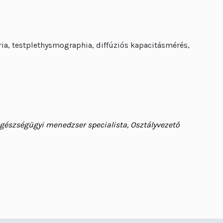
ria, testplethysmographia, diffúziós kapacitásmérés,
gészségügyi menedzser specialista, Osztályvezető