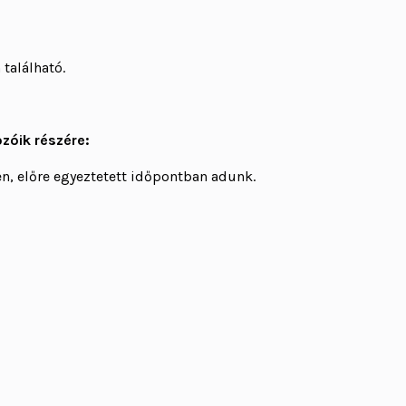
található.
zóik részére:
en, előre egyeztetett időpontban adunk.