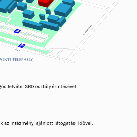
gős felvétel SBO osztály érintésével
k az intézményi ajánlott látogatási idővel.