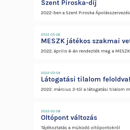
Szent Piroska-díj
2022-ben a Szent Piroska Ápolásszervezés
2022-05-26
MESZK játékos szakmai ve
2022. április 6-án rendezték meg a MESZK 
2022-03-04
Látogatási tilalom feloldva
2022. március 3-tól a látogatási tilalom 
2022-02-28
Oltópont változás
Tájékoztatás a működő oltópontokról