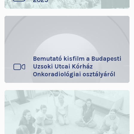
2025
Bemutató kisfilm a Budapesti
Uzsoki Utcai Kórház
Onkoradiológiai osztályáról