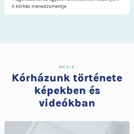
A kórház menedzsmentje
MÉDIA
Kórházunk története
képekben és
videókban