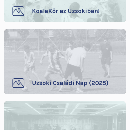
KoalaKör az Uzsokiban!
Uzsoki Családi Nap (2025)