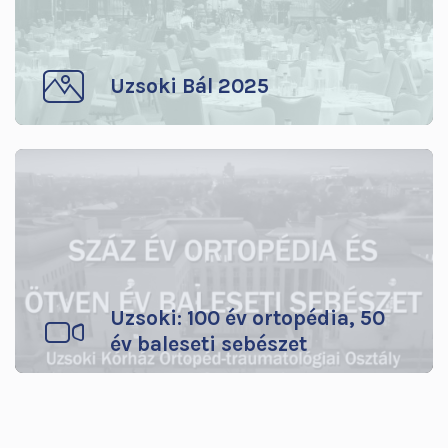
Uzsoki Bál 2025
Uzsoki: 100 év ortopédia, 50
év baleseti sebészet