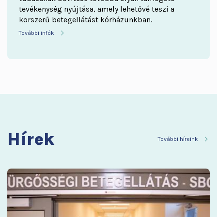
tevékenység nyújtása, amely lehetővé teszi a
korszerű betegellátást kórházunkban.
További infók
Hírek
További híreink