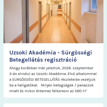
Uzsoki Akadémia - Sürgősségi
Betegellátás regisztráció
Ahogy korábban már jeleztük, 2026. szeptember
3-án elindul az Uzsoki Akadémia. Első alkalommal
a SÜRGŐSSÉGI BETEGELLÁTÁS részleteibe vezetjük
be a hallgatókat. Milyen betegségek / panaszok
miatt és mikor érdemes felkeresni az SBO-t?