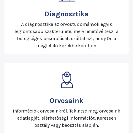
Diagnosztika
A diagnosztika az orvostudományok egyik
legfontosabb szakterülete, mely lehetővé teszi a
betegségek besorolását, ezáltal azt, hogy Ön a
megfelelő kezekbe kerüljön.
Orvosaink
Információk orvosainkról. Tekintse meg orvosaink
adatlapját, elérhetőségi információt. Keressen
osztály vagy beosztás alapján.