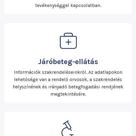
tevékenységgel kapcsolatban.
Járóbeteg-ellátás
Információk szakrendeléseinkről. Az adatlapokon
lehetősége van a rendelő orvosok, a szakrendelés
helyszínének és irányadó betegfogadási rendjének
megtekintésére.