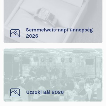
Semmelweis-napi ünnepség
2026
Uzsoki Bál 2026