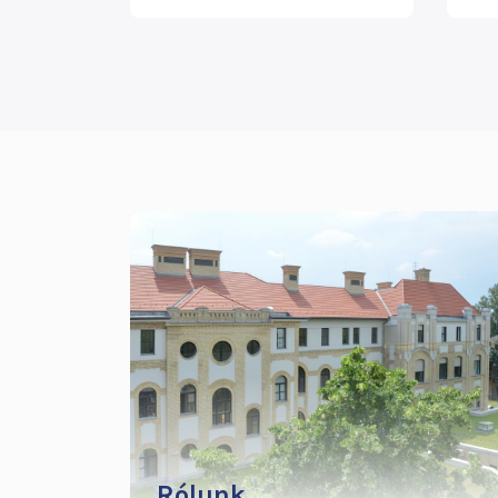
TOVÁBBI
INFORMÁCIÓK
MENÜ
Rólunk