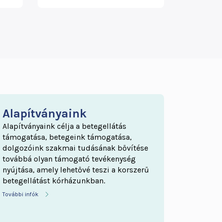
Alapítványaink
Alapítványaink célja a betegellátás
támogatása, betegeink támogatása,
dolgozóink szakmai tudásának bővítése
továbbá olyan támogató tevékenység
nyújtása, amely lehetővé teszi a korszerű
betegellátást kórházunkban.
További infók