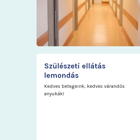
Szülészeti ellátás
lemondás
Kedves betegeink, kedves várandós
anyukák!