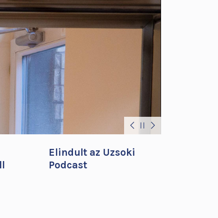
Elindult az Uzsoki
ll
Podcast