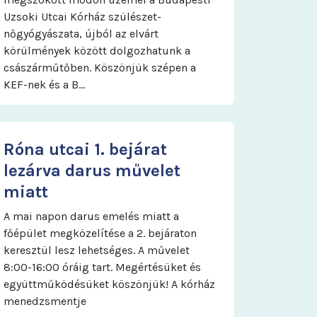
Uzsoki Utcai Kórház szülészet-
nőgyógyászata, újból az elvárt
körülmények között dolgozhatunk a
császárműtőben. Köszönjük szépen a
KEF-nek és a B…
Róna utcai 1. bejárat
lezárva darus művelet
miatt
A mai napon darus emelés miatt a
főépület megközelítése a 2. bejáraton
keresztül lesz lehetséges. A művelet
8:00-16:00 óráig tart. Megértésüket és
együttműködésüket köszönjük! A kórház
menedzsmentje