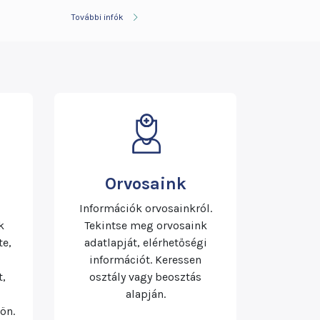
További infók
Orvosaink
Információk orvosainkról.
k
Tekintse meg orvosaink
te,
adatlapját, elérhetőségi
információt. Keressen
,
osztály vagy beosztás
alapján.
ön.