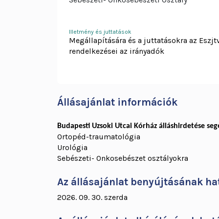
Illetmény és juttatások
Megállapítására és a juttatásokra az Eszjtv
rendelkezései az irányadók
Állásajánlat információk
Budapesti Uzsoki Utcai Kórház álláshirdetése s
Ortopéd-traumatológia
Urológia
Sebészeti- Onkosebészet osztályokra
Az állásajánlat benyújtásának ha
2026. 09. 30. szerda