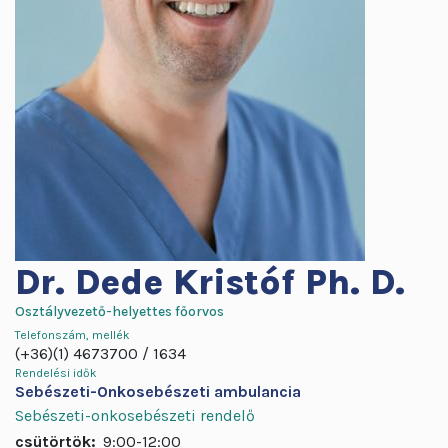
Dr.
Dede Kristóf Ph. D.
Osztályvezető-helyettes főorvos
Telefonszám, mellék
(+36)(1) 4673700
1634
Rendelési idők
Sebészeti-Onkosebészeti ambulancia
Sebészeti-onkosebészeti rendelő
csütörtök:
9:00-12:00