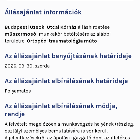
Állásajánlat információk
Budapesti Uzsoki Utcai Kórház
álláshirdetése
műszermosó
munkakör betöltésére az alábbi
területre:
Ortopéd-traumatológia műtő
Az állásajánlat benyújtásának határideje
2026. 09. 30. szerda
Az állásajánlat elbírálásának határideje
Folyamatos
Az állásajánlat elbírálásának módja,
rendje
A felvételt megelőzően a munkavégzés helyének (részleg,
osztály) személyes bemutatására is sor kerül.
A jelentkezésekről az ápolási igazgató dönt az illetékes