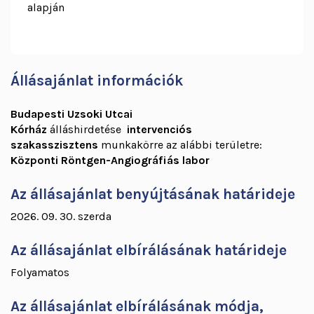
alapján
Állásajánlat információk
Budapesti Uzsoki Utcai
Kórház
álláshirdetése
intervenciós
szakasszisztens
munkakörre az alábbi területre:
Központi Röntgen-Angiográfiás labor
Az állásajánlat benyújtásának határideje
2026. 09. 30. szerda
Az állásajánlat elbírálásának határideje
Folyamatos
Az állásajánlat elbírálásának módja,