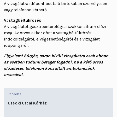
A vizsgálatra időpont beutaló birtokában személyesen
vagy telefonon kérhető.
Vastagbéltükrözés
A vizsgálatot gasztroenterológiai szakkonzílium előzi
meg. Az orvos ekkor dönt a vastagbéltükrözés
indokoltságáról, elvégezhetőségéről és a vizsgálat
időpontjáról.
Figyelem! Sürgős, soron kívüli vizsgálatra csak abban
az esetben tudunk beteget fogadni, ha a kérő orvos
előzetesen telefonon konzultált ambulanciánk
orvosával.
Rendelés
Uzsoki Utcai Kórház