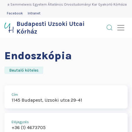
Budapesti
Ugrás
a Semmelweis Egyetem Általános Orvostudományi Kar Gyakorló Kórháza
a
FEJLÉC
Facebook
Intranet
Uzsoki
MENÜ
tartalomra
Budapesti Uzsoki Utcai
Utcai
Kórház
Kórház
Endoszkópia
Beutaló köteles
Cím
1145
Budapest
Uzsoki utca
29-41
Előjegyzés
+36 (1) 4673705