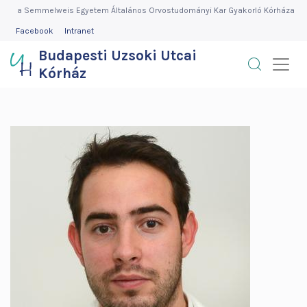
Budapesti
Ugrás
a Semmelweis Egyetem Általános Orvostudományi Kar Gyakorló Kórháza
a
FEJLÉC
Facebook
Intranet
Uzsoki
MENÜ
tartalomra
Budapesti Uzsoki Utcai
Utcai
Kórház
Kórház